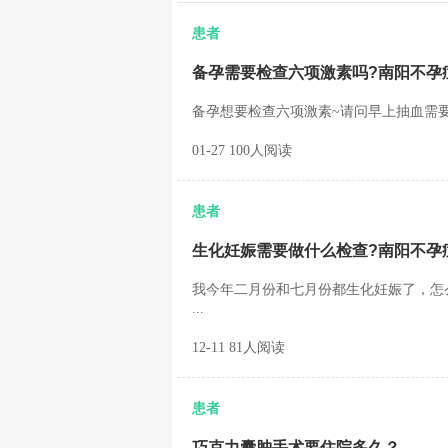
患者
备孕需要检查六项激素吗?南阳不孕
备孕想要检查六项激素~请问早上抽血需要空腹
01-27 100人阅读
患者
生化妊娠需要做什么检查?南阳不孕
我今年二月份和七月份都生化妊娠了，怎
...
12-11 81人阅读
患者
巧克力囊肿手术要住院多久？