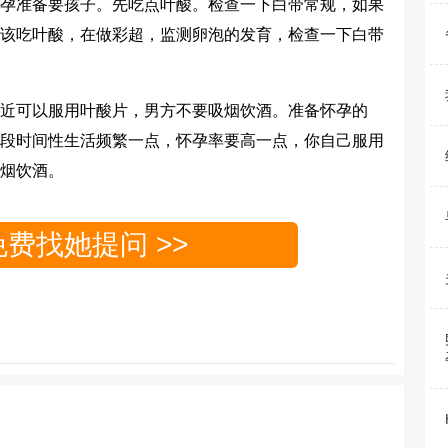
准备要孩子。先吃点叶酸。检查一下白带常规，如果
该吃叶酸，在做彩超，监测卵泡的发育，检查一下白带
可以服用叶酸片，男方不要吸烟饮酒。准备怀孕的
段时间性生活频繁一点，怀孕率要高一点，你自己服用
烟饮酒。
免费找她提问 >>