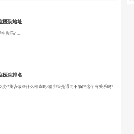
症医院地址
吗? ...
症医院排名
么办?我该做些什么检查呢?输卵管是通而不畅跟这个有关系吗?