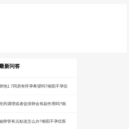
最新问答
卵泡1.7同房有怀孕希望吗?南阳不孕症
吃药调理或者促排卵会有副作用吗?南
输卵管有点粘连怎么办?南阳不孕症医