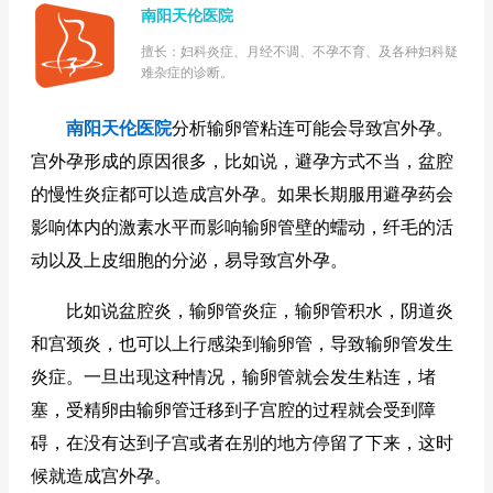
南阳天伦医院
擅长：妇科炎症、月经不调、不孕不育、及各种妇科疑
难杂症的诊断。
南阳天伦医院
分析输卵管粘连可能会导致宫外孕。
宫外孕形成的原因很多，比如说，避孕方式不当，盆腔
的慢性炎症都可以造成宫外孕。如果长期服用避孕药会
影响体内的激素水平而影响输卵管壁的蠕动，纤毛的活
动以及上皮细胞的分泌，易导致宫外孕。
比如说盆腔炎，输卵管炎症，输卵管积水，阴道炎
和宫颈炎，也可以上行感染到输卵管，导致输卵管发生
炎症。一旦出现这种情况，输卵管就会发生粘连，堵
塞，受精卵由输卵管迁移到子宫腔的过程就会受到障
碍，在没有达到子宫或者在别的地方停留了下来，这时
候就造成宫外孕。