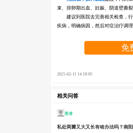
束、排卵期出血、妊娠、阴道壁撕裂
建议到医院去完善相关检查，行妇
疾病，明确病因，然后对症治疗调理
免
2025-02-11 14:18:05
相关问答
患者
私处两瓣又大又长有啥办法吗？南阳