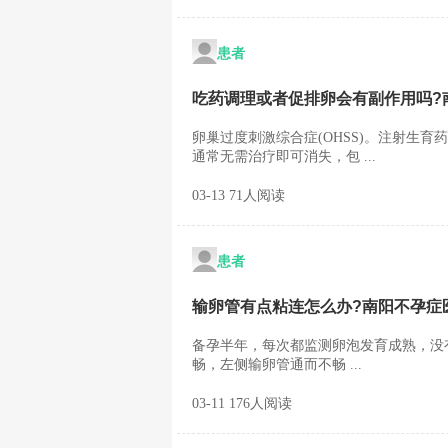
患者
吃药调理或者促排卵会有副作用吗?
卵巢过度刺激综合症(OHSS)。注射生
通常无需治疗即可消失，包 ...
03-13 71人阅读
患者
输卵管有点粘连怎么办?南阳不孕症
备孕半年，每次都监测卵泡发育成熟，没有
畅，左侧输卵管通而不畅 ...
03-11 176人阅读