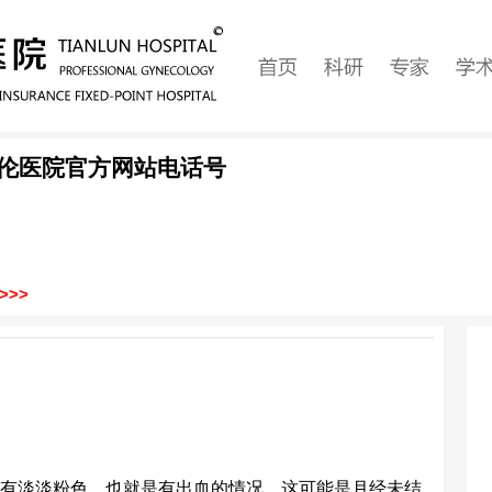
伦医院官方网站电话号
>>
有淡淡粉色，也就是有出血的情况，这可能是月经未结