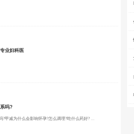
专业妇科医
系吗?
甲减为什么会影响怀孕?怎么调理?吃什么药好? ...