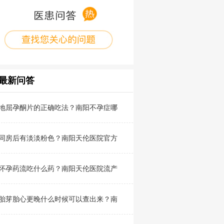
最新问答
地屈孕酮片的正确吃法？南阳不孕症哪
同房后有淡淡粉色？南阳天伦医院官方
怀孕药流吃什么药？南阳天伦医院流产
胎芽胎心更晚什么时候可以查出来？南