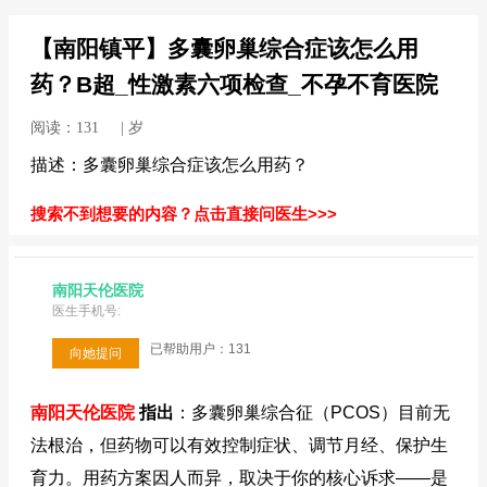
【南阳镇平】多囊卵巢综合症该怎么用
药？B超_性激素六项检查_不孕不育医院
阅读：131 | 岁
描述：多囊卵巢综合症该怎么用药？
搜索不到想要的内容？点击直接问医生>>>
南阳天伦医院
医生手机号:
已帮助用户：131
向她提问
南阳天伦医院
指出
：多囊卵巢综合征（PCOS）目前无
法根治，但药物可以有效控制症状、调节月经、保护生
育力。用药方案因人而异，取决于你的核心诉求——是