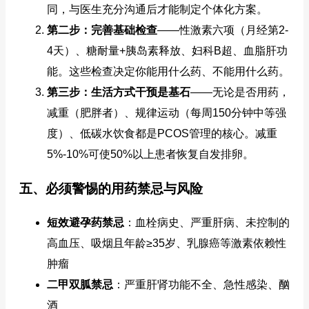
同，与医生充分沟通后才能制定个体化方案。
第二步：完善基础检查
——性激素六项（月经第2-
4天）、糖耐量+胰岛素释放、妇科B超、血脂肝功
能。这些检查决定你能用什么药、不能用什么药。
第三步：生活方式干预是基石
——无论是否用药，
减重（肥胖者）、规律运动（每周150分钟中等强
度）、低碳水饮食都是PCOS管理的核心。减重
5%-10%可使50%以上患者恢复自发排卵。
五、必须警惕的用药禁忌与风险
短效避孕药禁忌
：血栓病史、严重肝病、未控制的
高血压、吸烟且年龄≥35岁、乳腺癌等激素依赖性
肿瘤
二甲双胍禁忌
：严重肝肾功能不全、急性感染、酗
酒