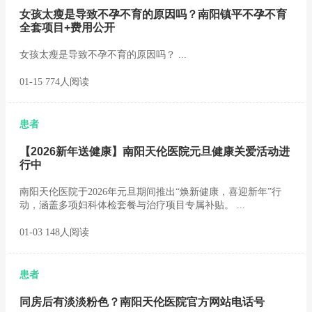
女孩太瘦是导致不孕不育的原因吗？南阳镇平不孕不育
全套项目+费用公开
女孩太瘦是导致不孕不育的原因吗？ ...
01-15 774人阅读
患者
【2026新年送健康】南阳天伦医院元旦健康关爱活动进
行中
南阳天伦医院于2026年元旦期间推出“焕新健康，喜迎新年”行
动，涵盖多项妇科体检套餐与治疗项目专属补贴。 ...
01-03 148人阅读
患者
同房后有淡淡粉色？南阳天伦医院官方网站电话号