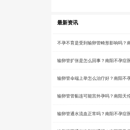
最新资讯
不孕不育是受到输卵管畸形影响吗？
输卵管扩张是怎么回事？南阳不孕症
输卵管伞端上举怎么治疗好？南阳不
输卵管管黏连可能宫外孕吗？南阳天
输卵管通水流血正常吗？南阳不孕症