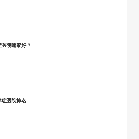
症医院哪家好？
孕症医院排名