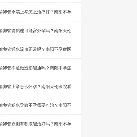
输卵管伞端上举怎么治疗好？南阳不孕
输卵管管黏连可能宫外孕吗？南阳天伦
输卵管通水流血正常吗？南阳不孕症医
输卵管不通做造影能通吗？南阳不孕症
输卵管上举怎么怀孕？南阳天伦医院看
输卵管积水导致不孕需要咋治？南阳不
输卵管双侧有积液能治好吗？南阳不孕