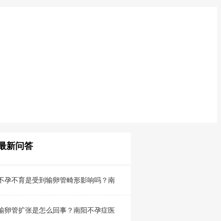
最新问答
不孕不育是受到输卵管畸形影响吗？南
输卵管扩张是怎么回事？南阳不孕症医