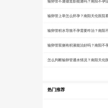
输卵管不通做造影能通吗？南阳不孕
输卵管上举怎么怀孕？南阳天伦医院
输卵管积水导致不孕需要咋治？南阳
输卵管双侧有积液能治好吗？南阳不
怎么判断输卵管通水情况？南阳天伦
热门推荐