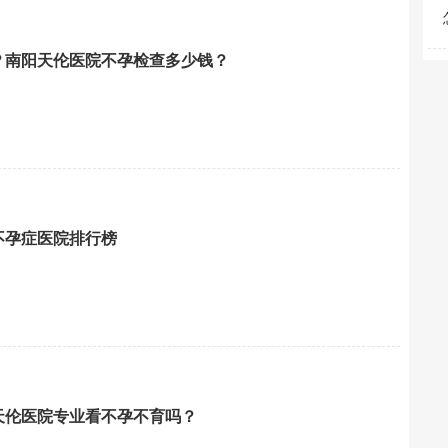
？南阳天伦医院不孕检查多少钱？
不孕症医院排行榜
天伦医院专业看不孕不育吗？