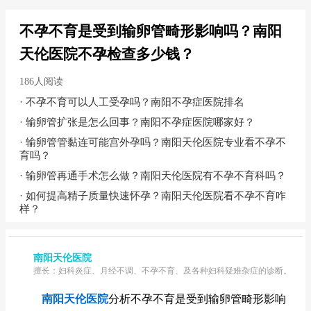
不孕不育是受到输卵管畸形影响吗？南阳
天伦医院不孕检查多少钱？
186人阅读
·
不孕不育可以人工受孕吗？南阳不孕症医院排名
·
输卵管扩张是怎么回事？南阳不孕症医院哪家好？
·
输卵管管黏连可能宫外孕吗？南阳天伦医院专业看不孕不
育吗？
·
输卵管再通手术怎么做？南阳天伦医院有不孕不育科吗？
·
如何提高精子质量快速怀孕？南阳天伦医院看不孕不育咋
样？
南阳天伦医院
擅长：妇科炎症、月经不调、不孕不育、及各种妇科疑难杂症的诊断。
南阳天伦医院
分析不孕不育是受到输卵管畸形影响